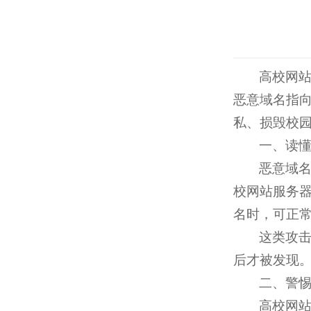
高校网
恶意域名指
私、损毁校
一、读懂
恶意域
校网站服务器
名时，可正常
这类攻
后才被发现。
二、警
高校网