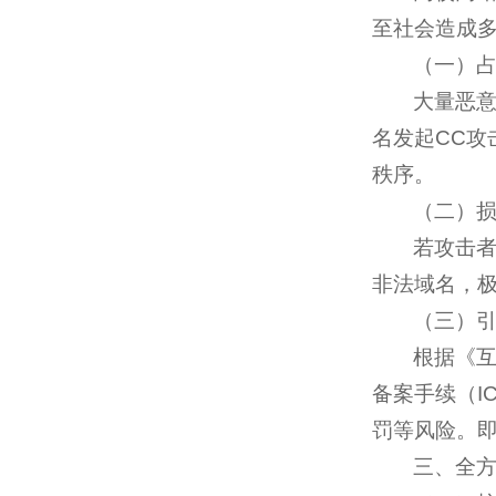
至社会造成
（一）
大量恶
名发起CC
秩序。
（二）
若攻击者
非法域名，
（三）
根据《
备案手续（I
罚等风险。
三、全