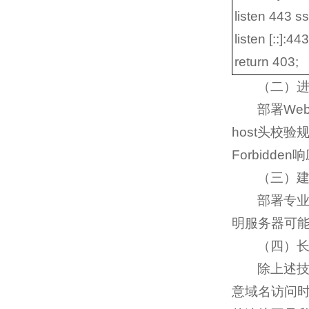
listen 443 ss
listen [::]:44
return 403;
（二）
部署We
host头校
Forbidd
（三）
部署专业
明服务器可
（四）长
除上述技
意域名访问时